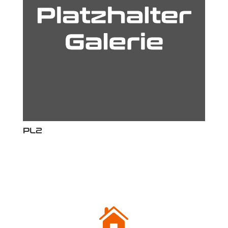
PL2
