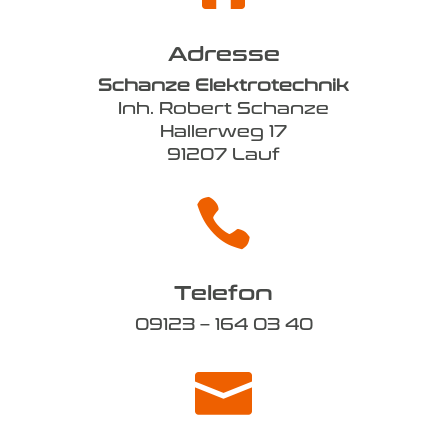
Adresse
Schanze Elektrotechnik
Inh. Robert Schanze
Hallerweg 17
91207 Lauf

Telefon
09123 – 164 03 40
