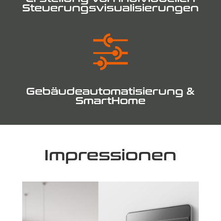
Steuerungs­visualisierungen
Gebäude­automatisierung &
SmartHome
Impressionen